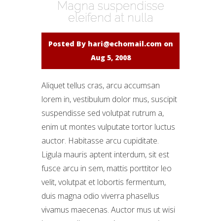
Magna suspendisse
eleifend at nulla
Posted By
hari@echomail.com
on
Aug 5, 2008
Aliquet tellus cras, arcu accumsan
lorem in, vestibulum dolor mus, suscipit
suspendisse sed volutpat rutrum a,
enim ut montes vulputate tortor luctus
auctor. Habitasse arcu cupiditate.
Ligula mauris aptent interdum, sit est
fusce arcu in sem, mattis porttitor leo
velit, volutpat et lobortis fermentum,
duis magna odio viverra phasellus
vivamus maecenas. Auctor mus ut wisi