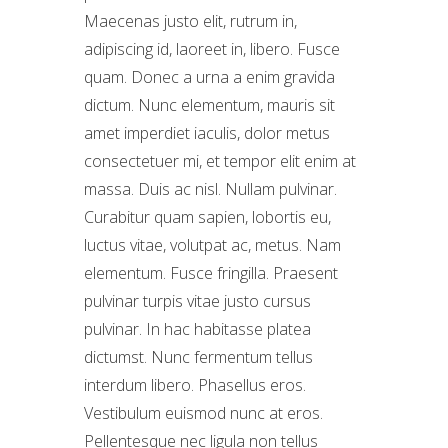
Maecenas justo elit, rutrum in,
adipiscing id, laoreet in, libero. Fusce
quam. Donec a urna a enim gravida
dictum. Nunc elementum, mauris sit
amet imperdiet iaculis, dolor metus
consectetuer mi, et tempor elit enim at
massa. Duis ac nisl. Nullam pulvinar.
Curabitur quam sapien, lobortis eu,
luctus vitae, volutpat ac, metus. Nam
elementum. Fusce fringilla. Praesent
pulvinar turpis vitae justo cursus
pulvinar. In hac habitasse platea
dictumst. Nunc fermentum tellus
interdum libero. Phasellus eros.
Vestibulum euismod nunc at eros.
Pellentesque nec ligula non tellus