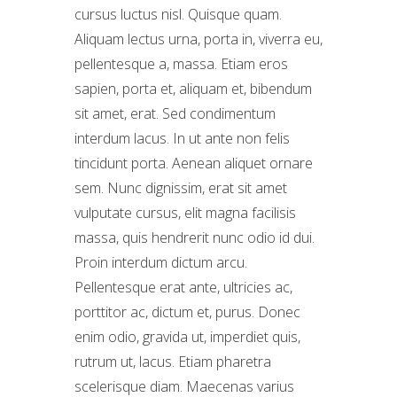
cursus luctus nisl. Quisque quam.
Aliquam lectus urna, porta in, viverra eu,
pellentesque a, massa. Etiam eros
sapien, porta et, aliquam et, bibendum
sit amet, erat. Sed condimentum
interdum lacus. In ut ante non felis
tincidunt porta. Aenean aliquet ornare
sem. Nunc dignissim, erat sit amet
vulputate cursus, elit magna facilisis
massa, quis hendrerit nunc odio id dui.
Proin interdum dictum arcu.
Pellentesque erat ante, ultricies ac,
porttitor ac, dictum et, purus. Donec
enim odio, gravida ut, imperdiet quis,
rutrum ut, lacus. Etiam pharetra
scelerisque diam. Maecenas varius