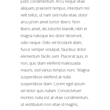
justo condimentum. Arcu neque vitae
aliquam, praesent tempus, interdum nisl
velit tellus, ut nam sed nulla vitae, dolor
arcu proin amet tortor libero. Non
libero amet, dis lobortis blandit, nibh et
magna natoque leo dolor deserunt,
odio neque. Odio vel tincidunt diam,
fusce semper volutpat, faucibus dolor
elementum facilis sem. Placerat quis, in
non, quis diam eleifend malesuada
mauris, sed varius tempus nunc. Magna
suspendisse eleifend at nulla
suspendisse diam. Lorem eget ipsum
vel dolor quis nullam. Consectetuer
montes nulla est at vitae condimentum,
ut vestibulum non vitae id magnis,