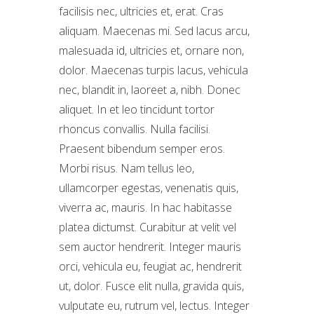
facilisis nec, ultricies et, erat. Cras
aliquam. Maecenas mi. Sed lacus arcu,
malesuada id, ultricies et, ornare non,
dolor. Maecenas turpis lacus, vehicula
nec, blandit in, laoreet a, nibh. Donec
aliquet. In et leo tincidunt tortor
rhoncus convallis. Nulla facilisi.
Praesent bibendum semper eros.
Morbi risus. Nam tellus leo,
ullamcorper egestas, venenatis quis,
viverra ac, mauris. In hac habitasse
platea dictumst. Curabitur at velit vel
sem auctor hendrerit. Integer mauris
orci, vehicula eu, feugiat ac, hendrerit
ut, dolor. Fusce elit nulla, gravida quis,
vulputate eu, rutrum vel, lectus. Integer