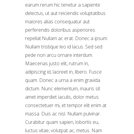
earum rerum hic tenetur a sapiente
delectus, ut aut reiciendis voluptatibus
maiores alias consequatur aut
perferendis doloribus asperiores
repellat.Nullam ac erat. Donec a ipsum.
Nullam tristique leo id lacus. Sed sed
pede non arcu ornare interdum.
Maecenas justo elit, rutrum in,
adipiscing id, laoreet in, libero. Fusce
quam. Donec a urna a enim gravida
dictum. Nunc elementum, mauris sit
amet imperdiet iaculis, dolor metus
consectetuer mi, et tempor elit enim at
massa. Duis ac nisl. Nullam pulvinar.
Curabitur quam sapien, lobortis eu,
luctus vitae, volutpat ac, metus. Nam