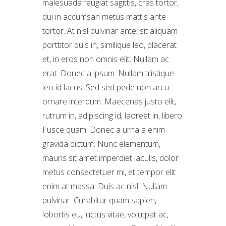
malesuada feugiat sagittis, cras tortor,
dui in accumsan metus mattis ante
tortor. At nisl pulvinar ante, sit aliquam
porttitor quis in, similique leo, placerat
et, in eros non omnis elit. Nullam ac
erat. Donec a ipsum. Nullam tristique
leo id lacus. Sed sed pede non arcu
ornare interdum. Maecenas justo elit,
rutrum in, adipiscing id, laoreet in, libero.
Fusce quam. Donec a urna a enim
gravida dictum. Nunc elementum,
mauris sit amet imperdiet iaculis, dolor
metus consectetuer mi, et tempor elit
enim at massa. Duis ac nisl. Nullam
pulvinar. Curabitur quam sapien,
lobortis eu, luctus vitae, volutpat ac,