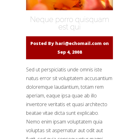
Neque porro quisquam
est qui
Posted By
hari@echomail.com
on
Sep 4, 2008
Sed ut perspiciatis unde omnis iste
natus error sit voluptatem accusantium
doloremque laudantium, totam rem
aperiam, eaque ipsa quae ab illo
inventore veritatis et quasi architecto
beatae vitae dicta sunt explicabo.
Nemo enim ipsam voluptatem quia
voluptas sit aspernatur aut odit aut
fugit, sed quia consequuntur magni