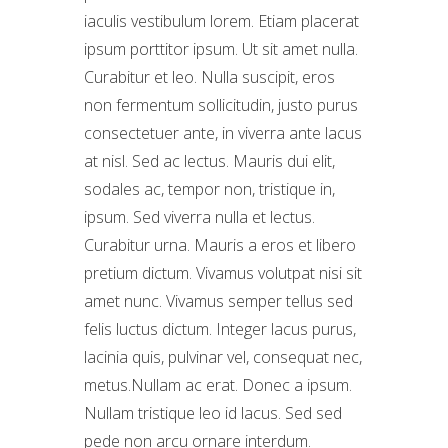
iaculis vestibulum lorem. Etiam placerat
ipsum porttitor ipsum. Ut sit amet nulla.
Curabitur et leo. Nulla suscipit, eros
non fermentum sollicitudin, justo purus
consectetuer ante, in viverra ante lacus
at nisl. Sed ac lectus. Mauris dui elit,
sodales ac, tempor non, tristique in,
ipsum. Sed viverra nulla et lectus.
Curabitur urna. Mauris a eros et libero
pretium dictum. Vivamus volutpat nisi sit
amet nunc. Vivamus semper tellus sed
felis luctus dictum. Integer lacus purus,
lacinia quis, pulvinar vel, consequat nec,
metus.Nullam ac erat. Donec a ipsum.
Nullam tristique leo id lacus. Sed sed
pede non arcu ornare interdum.