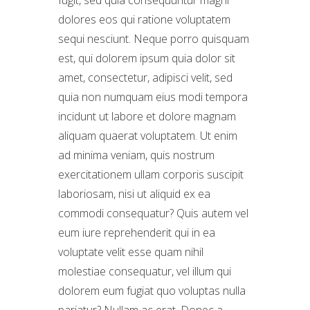
dolores eos qui ratione voluptatem
sequi nesciunt. Neque porro quisquam
est, qui dolorem ipsum quia dolor sit
amet, consectetur, adipisci velit, sed
quia non numquam eius modi tempora
incidunt ut labore et dolore magnam
aliquam quaerat voluptatem. Ut enim
ad minima veniam, quis nostrum
exercitationem ullam corporis suscipit
laboriosam, nisi ut aliquid ex ea
commodi consequatur? Quis autem vel
eum iure reprehenderit qui in ea
voluptate velit esse quam nihil
molestiae consequatur, vel illum qui
dolorem eum fugiat quo voluptas nulla
pariatur? Nullam ac erat. Donec a