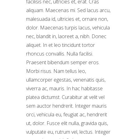
facilisis nec, ultricies et, erat. Cras
aliquam. Maecenas mi. Sed lacus arcu,
malesuada id, ultricies et, ornare non,
dolor. Maecenas turpis lacus, vehicula
nec, blandit in, laoreet a, nibh. Donec
aliquet. In et leo tincidunt tortor
rhoncus convallis. Nulla facilisi.
Praesent bibendum semper eros.
Morbi risus. Nam tellus leo,
ullamcorper egestas, venenatis quis,
viverra ac, mauris. In hac habitasse
platea dictumst. Curabitur at velit vel
sem auctor hendrerit. Integer mauris
orci, vehicula eu, feugiat ac, hendrerit
ut, dolor. Fusce elit nulla, gravida quis,
vulputate eu, rutrum vel, lectus. Integer