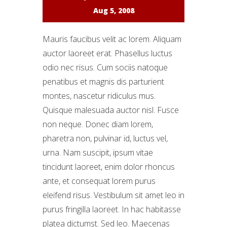
Aug 5, 2008
Mauris faucibus velit ac lorem. Aliquam
auctor laoreet erat. Phasellus luctus
odio nec risus. Cum sociis natoque
penatibus et magnis dis parturient
montes, nascetur ridiculus mus.
Quisque malesuada auctor nisl. Fusce
non neque. Donec diam lorem,
pharetra non, pulvinar id, luctus vel,
urna. Nam suscipit, ipsum vitae
tincidunt laoreet, enim dolor rhoncus
ante, et consequat lorem purus
eleifend risus. Vestibulum sit amet leo in
purus fringilla laoreet. In hac habitasse
platea dictumst. Sed leo. Maecenas