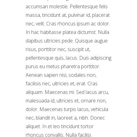
accumsan molestie. Pellentesque felis
massa, tincidunt at, pulvinar id, placerat
nec, velit. Cras rhoncus ipsum ac dolor.
In hac habitasse platea dictumst. Nulla
dapibus ultricies pede. Quisque augue
risus, porttitor nec, suscipit ut,
pellentesque quis, lacus. Duis adipiscing
purus eu metus pharetra porttitor.
Aenean sapien nisi, sodales non,
facilisis nec, ultricies et, erat. Cras
aliquam. Maecenas mi. Sed lacus arcu,
malesuada id, ultricies et, ornare non,
dolor. Maecenas turpis lacus, vehicula
nec, blandit in, laoreet a, nibh. Donec
aliquet. In et leo tincidunt tortor
rhoncus convallis. Nulla facilisi.