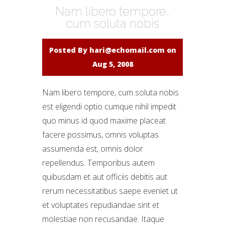
Nam libero tempore,
cum soluta nobis
Posted By
hari@echomail.com
on
Aug 5, 2008
Nam libero tempore, cum soluta nobis
est eligendi optio cumque nihil impedit
quo minus id quod maxime placeat
facere possimus, omnis voluptas
assumenda est, omnis dolor
repellendus. Temporibus autem
quibusdam et aut officiis debitis aut
rerum necessitatibus saepe eveniet ut
et voluptates repudiandae sint et
molestiae non recusandae. Itaque