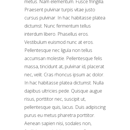
metus. Nam elementum. Fusce fringilla.
Praesent pulvinar turpis vitae justo
cursus pulvinar. In hac habitasse platea
dictumst. Nunc fermentum tellus
interdum libero. Phasellus eros.
Vestibulum euismod nunc at eros.
Pellentesque nec ligula non tellus
accumsan molestie. Pellentesque felis
massa, tincidunt at, pulvinar id, placerat
nec, velit. Cras rhoncus ipsum ac dolor.
In hac habitasse platea dictumst. Nulla
dapibus ultricies pede. Quisque augue
risus, porttitor nec, suscipit ut,
pellentesque quis, lacus. Duis adipiscing
purus eu metus pharetra porttitor.
Aenean sapien nisi, sodales non,