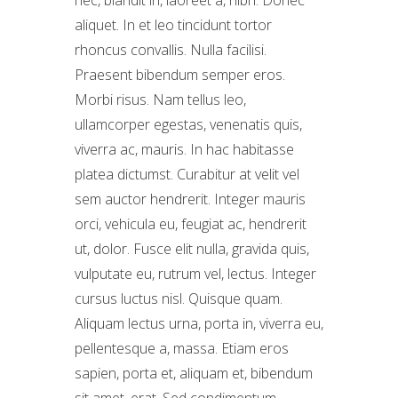
aliquet. In et leo tincidunt tortor
rhoncus convallis. Nulla facilisi.
Praesent bibendum semper eros.
Morbi risus. Nam tellus leo,
ullamcorper egestas, venenatis quis,
viverra ac, mauris. In hac habitasse
platea dictumst. Curabitur at velit vel
sem auctor hendrerit. Integer mauris
orci, vehicula eu, feugiat ac, hendrerit
ut, dolor. Fusce elit nulla, gravida quis,
vulputate eu, rutrum vel, lectus. Integer
cursus luctus nisl. Quisque quam.
Aliquam lectus urna, porta in, viverra eu,
pellentesque a, massa. Etiam eros
sapien, porta et, aliquam et, bibendum
sit amet, erat. Sed condimentum