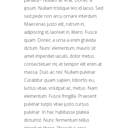
ipsum. Nullam tristique leo id lacus. Sed
sed pede non arcu ornare interdum.
Maecenas justo elit, rutrum in,
adipiscing id, laoreet in, libero. Fusce
quam. Donec a urna a enim gravida
dictum. Nunc elementum, mauris sit
amet imperdiet iaculis, dolor metus
consectetuer mi, et tempor elit enim at
massa. Duis ac nisl. Nullam pulvinar.
Curabitur quam sapien, lobortis eu,
luctus vitae, volutpat ac, metus. Nam
elementum. Fusce fringilla. Praesent
pulvinar turpis vitae justo cursus
pulvinar. In hac habitasse platea
dictumst. Nunc fermentum tellus
interdum libero. Phasellus eros.