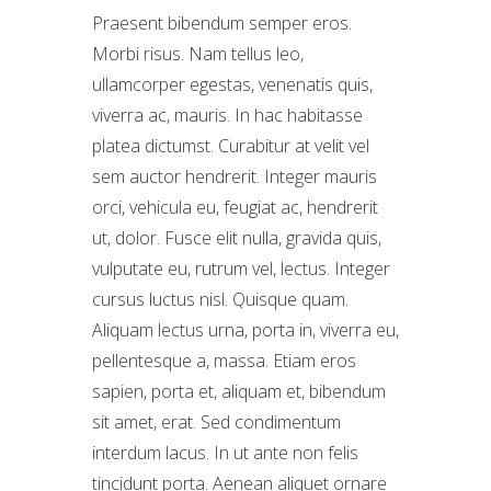
Praesent bibendum semper eros.
Morbi risus. Nam tellus leo,
ullamcorper egestas, venenatis quis,
viverra ac, mauris. In hac habitasse
platea dictumst. Curabitur at velit vel
sem auctor hendrerit. Integer mauris
orci, vehicula eu, feugiat ac, hendrerit
ut, dolor. Fusce elit nulla, gravida quis,
vulputate eu, rutrum vel, lectus. Integer
cursus luctus nisl. Quisque quam.
Aliquam lectus urna, porta in, viverra eu,
pellentesque a, massa. Etiam eros
sapien, porta et, aliquam et, bibendum
sit amet, erat. Sed condimentum
interdum lacus. In ut ante non felis
tincidunt porta. Aenean aliquet ornare