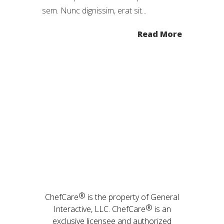
sem. Nunc dignissim, erat sit...
Read More
®
ChefCare
is the property of General
®
Interactive, LLC. ChefCare
is an
exclusive licensee and authorized