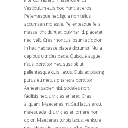
Vestibulum euismod nunc at eros.
Pellentesque nec ligula non tellus
accumsan molestie. Pellentesque felis
massa, tincidunt at, pulvinar id, placerat
nec, velit. Cras rhoncus ipsum ac dolor.
In hac habitasse platea dictumst. Nulla
dapibus ultricies pede. Quisque augue
risus, porttitor nec, suscipit ut,
pellentesque quis, lacus. Duis adipiscing
purus eu metus pharetra porttitor.
Aenean sapien nisi, sodales non,
facilisis nec, ultricies et, erat. Cras
aliquam. Maecenas mi. Sed lacus arcu,
malesuada id, ultricies et, ornare non,
dolor. Maecenas turpis lacus, vehicula
nec, blandit in, laoreet a, nibh. Donec