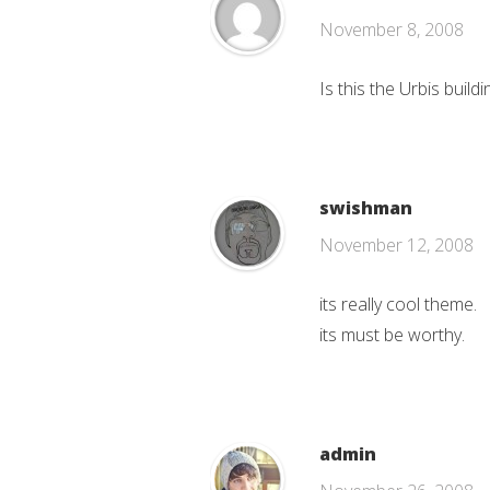
November 8, 2008
Is this the Urbis buil
swishman
November 12, 2008
its really cool theme.
its must be worthy.
admin