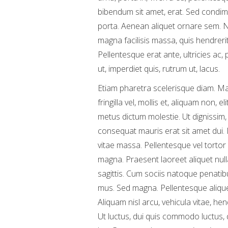
bibendum sit amet, erat. Sed condime
porta. Aenean aliquet ornare sem. Nu
magna facilisis massa, quis hendreri
Pellentesque erat ante, ultricies ac,
ut, imperdiet quis, rutrum ut, lacus.
Etiam pharetra scelerisque diam. Ma
fringilla vel, mollis et, aliquam non, 
metus dictum molestie. Ut dignissim, 
consequat mauris erat sit amet dui.
vitae massa. Pellentesque vel tortor
magna. Praesent laoreet aliquet null
sagittis. Cum sociis natoque penatib
mus. Sed magna. Pellentesque aliquet 
Aliquam nisl arcu, vehicula vitae, hen
Ut luctus, dui quis commodo luctus, 