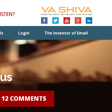
Us
Login
The Inventor of Email
rus
|
12 COMMENTS