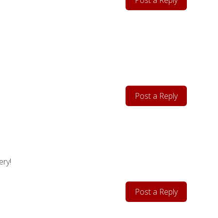
Post a Reply
Post a Reply
ery!
Post a Reply