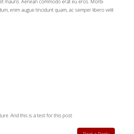
met mauris. Aenean commodo erat eu eros. Morbi
dum, enim augue tincidunt quam, ac semper libero velit
cture. And this is a test for this post.