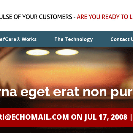
efCare® Works
The Technology
Contact 
na eget erat non pu
RI@ECHOMAIL.COM
ON JUL 17, 2008 