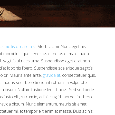
as mollis ornare nisl
. Morbi ac mi. Nunc eget nisi.
t morbi tristique senectus et netus et malesuada
t sagittis ultrices urna. Suspendisse eget erat non
iet lobortis libero. Suspendisse scelerisque sagittis
dolor. Mauris ante ante,
gravida at
, consectetuer quis,
mauris sed libero tincidunt rutrum. In vulputate
a ipsum. Nullam tristique leo id lacus. Sed sed pede
to elit, rutrum in, adipiscing id, laoreet in, libero.
avida dictum. Nunc elementum, mauris sit amet
tetuer mi, et tempor elit enim at massa. Duis ac nisl.