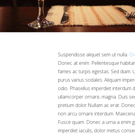
Suspendisse aliquet sem ut nulla.
Cr
Donec at enim. Pellentesque habitan
fames ac turpis egestas. Sed diam. U
purus varius sodales. Aliquam imperd
odio. Phasellus imperdiet interdum 
ullamcorper ornare, magna. Duis sed 
pretium dolor.Nullam ac erat. Donec 
non arcu ornare interdum. Maecenas jus
Fusce quam. Donec a urna a enim gr
imperdiet iaculis, dolor metus consec