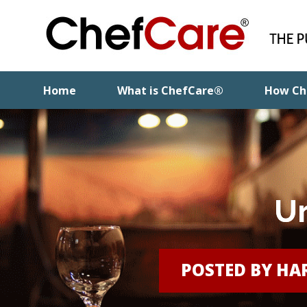
Home
What is ChefCare®
How Ch
Ur
POSTED BY
HA