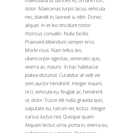
malesuada id, ultricies et, ornare non,
dolor. Maecenas turpis lacus, vehicula
nec, blandit in, laoreet a, nibh. Donec
aliquet. In et leo tincidunt tortor
rhoncus convallis. Nulla facilisi.
Praesent bibendum semper eros.
Morbi risus. Nam tellus leo,
ullamcorper egestas, venenatis quis,
viverra ac, mauris. In hac habitasse
platea dictumst. Curabitur at velit vel
sem auctor hendrerit. Integer mauris
orci, vehicula eu, feugiat ac, hendrerit
ut, dolor. Fusce elit nulla, gravida quis,
vulputate eu, rutrum vel, lectus. Integer
cursus luctus nisl. Quisque quam.
Aliquam lectus urna, porta in, viverra eu,