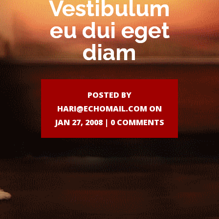
Vestibulum
eu dui eget
diam
POSTED BY
HARI@ECHOMAIL.COM
ON
JAN 27, 2008 |
0 COMMENTS