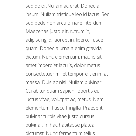
sed dolor.Nullam ac erat. Donec a
ipsum. Nullam tristique leo id lacus. Sed
sed pede non arcu ornare interdum.
Maecenas justo elit, rutrum in,
adipiscing id, laoreet in, libero. Fusce
quam. Donec a urna a enim gravida
dictum. Nunc elementum, mauris sit
amet imperdiet iaculis, dolor metus
consectetuer mi, et tempor elit enim at
massa. Duis ac nisl. Nullam pulvinar.
Curabitur quam sapien, lobortis eu,
luctus vitae, volutpat ac, metus. Nam
elementum. Fusce fringilla. Praesent
pulvinar turpis vitae justo cursus
pulvinar. In hac habitasse platea
dictumst. Nunc fermentum tellus