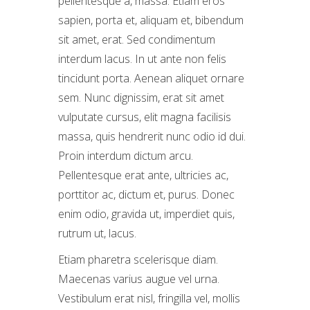
pellentesque a, massa. Etiam eros
sapien, porta et, aliquam et, bibendum
sit amet, erat. Sed condimentum
interdum lacus. In ut ante non felis
tincidunt porta. Aenean aliquet ornare
sem. Nunc dignissim, erat sit amet
vulputate cursus, elit magna facilisis
massa, quis hendrerit nunc odio id dui.
Proin interdum dictum arcu.
Pellentesque erat ante, ultricies ac,
porttitor ac, dictum et, purus. Donec
enim odio, gravida ut, imperdiet quis,
rutrum ut, lacus.
Etiam pharetra scelerisque diam.
Maecenas varius augue vel urna.
Vestibulum erat nisl, fringilla vel, mollis