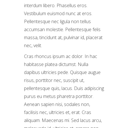
interdum libero. Phasellus eros.
Vestibulum euismod nunc at eros.
Pellentesque nec ligula non tellus
accumsan molestie. Pellentesque felis
massa, tincidunt at, pulvinar id, placerat
nec, velit.
Cras rhoncus ipsum ac dolor. In hac
habitasse platea dictumst. Nulla
dapibus ultricies pede. Quisque augue
risus, porttitor nec, suscipit ut,
pellentesque quis, lacus. Duis adipiscing
purus eu metus pharetra porttitor.
Aenean sapien nisi, sodales non,
facilisis nec, ultricies et, erat. Cras
aliquam. Maecenas mi. Sed lacus arcu,